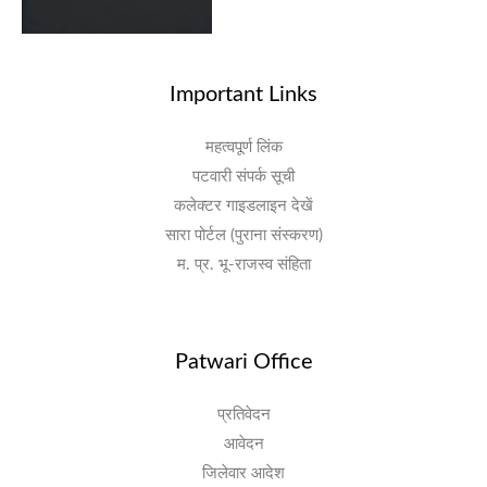
Important Links
महत्वपूर्ण लिंक
पटवारी संपर्क सूची
कलेक्टर गाइडलाइन देखें
सारा पोर्टल (पुराना संस्करण)
म. प्र. भू-राजस्व संहिता
Patwari Office
प्रतिवेदन
आवेदन
जिलेवार आदेश