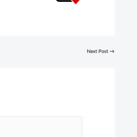
Next Post
→