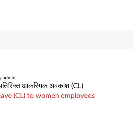
y
admin
का अतिरिक्त आकस्मिक अवकाश (CL)
 leave (CL) to women employees