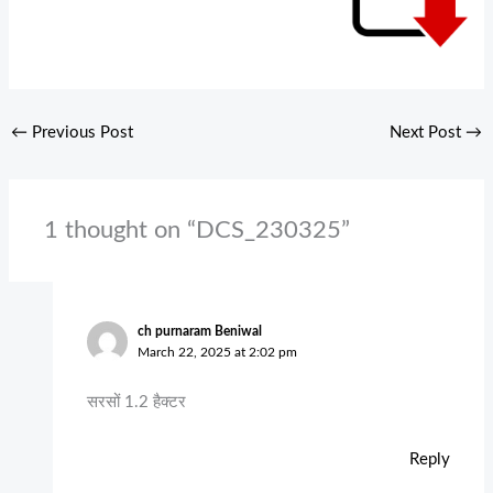
←
Previous Post
Next Post
→
1 thought on “DCS_230325”
ch purnaram Beniwal
March 22, 2025 at 2:02 pm
सरसों 1.2 हैक्टर
Reply