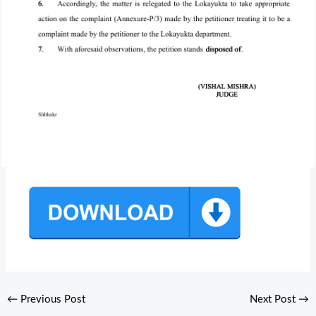
←
Previous Post
Next Post
→