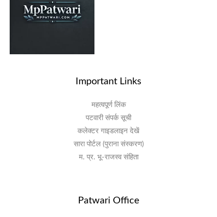
Important Links
महत्वपूर्ण लिंक
पटवारी संपर्क सूची
कलेक्टर गाइडलाइन देखें
सारा पोर्टल (पुराना संस्करण)
म. प्र. भू-राजस्व संहिता
Patwari Office