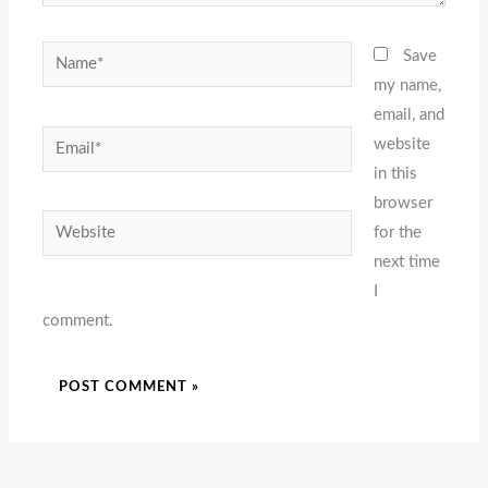
Name*
Save
my name,
email, and
Email*
website
in this
browser
Website
for the
next time
I
comment.