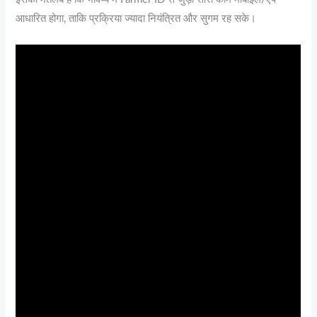
आधारित होगा, ताकि प्रक्रिया ज्यादा नियंत्रित और सुगम रह सके।