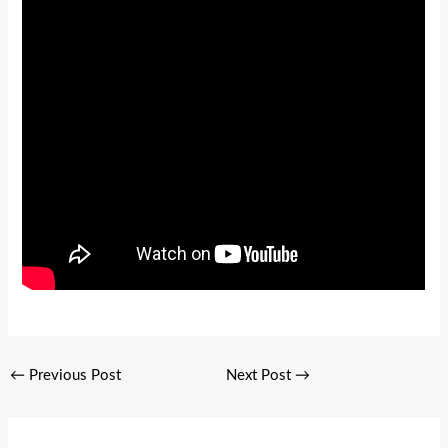
←
Previous Post
Next Post
→