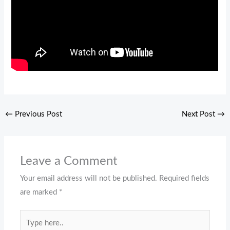
←
Previous Post
Next Post
→
Leave a Comment
Your email address will not be published.
Required fields
are marked
*
Type