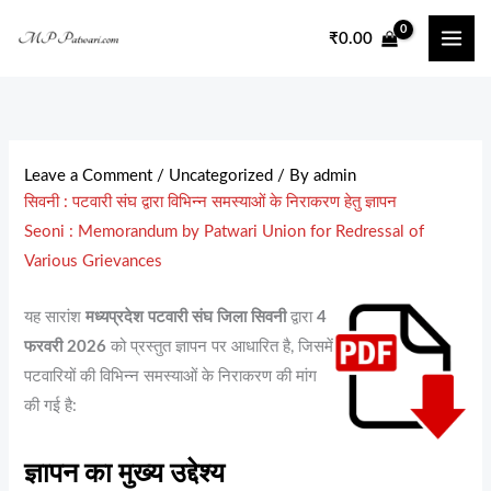
Skip
₹
0.00
to
content
Leave a Comment
/
Uncategorized
/ By
admin
सिवनी : पटवारी संघ द्वारा विभिन्न समस्याओं के निराकरण हेतु ज्ञापन
Seoni : Memorandum by Patwari Union for Redressal of
Various Grievances
यह सारांश
मध्यप्रदेश पटवारी संघ जिला सिवनी
द्वारा
4
फरवरी 2026
को प्रस्तुत ज्ञापन पर आधारित है, जिसमें
पटवारियों की विभिन्न समस्याओं के निराकरण की मांग
की गई है:
ज्ञापन का मुख्य उद्देश्य