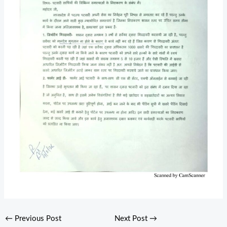
←
Previous Post
Next Post
→