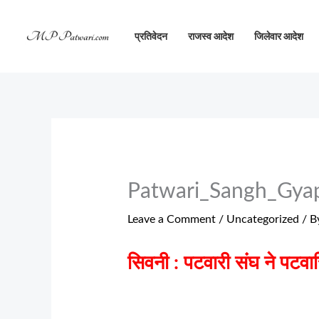
Skip
to
प्रतिवेदन
राजस्व आदेश
जिलेवार आदेश
content
Patwari_Sangh_Gya
Leave a Comment
/
Uncategorized
/ B
सिवनी : पटवारी संघ ने पटवारिय