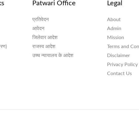
ks
Patwari Office
Legal
प्रतिवेदन
About
आवेदन
Admin
जिलेवार आदेश
Mission
करण)
राजस्व आदेश
Terms and Con
उच्च न्यायालय के आदेश
Disclaimer
Privacy Policy
Contact Us