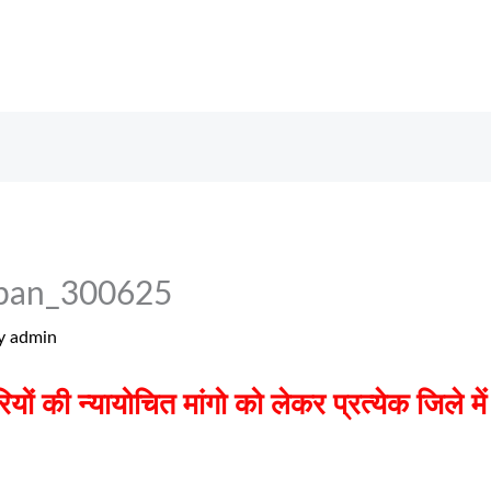
pan_300625
y
admin
ों की न्यायोचित मांगो को लेकर प्रत्येक जिले में 