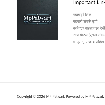
Important Lin
महत्वपूर्ण लिंक
पटवारी संपर्क सूची
कलेक्टर गाइडलाइन देखें
सारा पोर्टल (पुराना संस्
म. प्र. भू-राजस्व संहिता
Copyright © 2026 MP Patwari. Powered by MP Patwari.