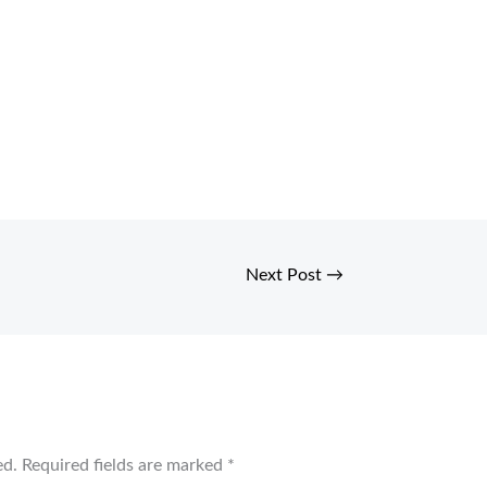
Next Post
→
ed.
Required fields are marked
*