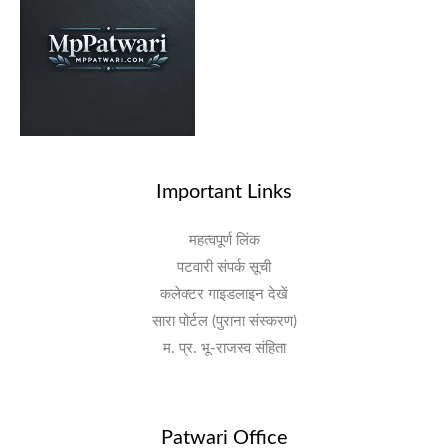
Important Links
महत्वपूर्ण लिंक
पटवारी संपर्क सूची
कलेक्टर गाइडलाइन देखें
सारा पोर्टल (पुराना संस्करण)
म. प्र. भू-राजस्व संहिता
Patwari Office