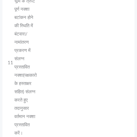
भूमि के त्रुटि
पूर्ण नक्शा
बटांकन होने
की स्थिति में
बंटवारा/
नामांतरण
प्रकरण में
संलग्न
11
प्रस्तावित
नक्शा(पक्षकारो
के हस्ताक्षर
सहित) संलग्न
करते हुए
तदानुसार
वर्तमान नक्शा
प्रस्तावित
करें।