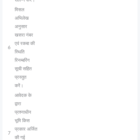
संलग्न करें।
मिसल
अभिलेख
अनुसार
खसरा नंबर
एवं रकबा की
6
स्थिति
रिनम्बरिंग
सूची सहित
प्रस्तुत
करें।
आवेदक के
द्वारा
प्रश्नाधीन
भूमि किस
प्रकार अर्जित
7
की गई