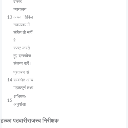
वरिष्ठ
न्यायालय
13
अथवा सिविल
न्यायालय में
लंबित तो नहीं
है
स्पष्ट करते
हुए दस्तावेज
संलग्न करें।
प्रकरण से
14
सम्बंधित अन्य
महत्वपूर्ण तथ्य
अभिमत/
15
अनुशंसा
हल्का पटवारी
राजस्व निरीक्षक