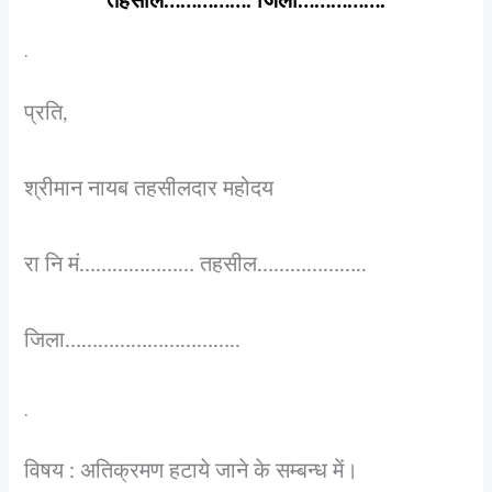
तहसील……………. जिला…………….
.
प्रति,
श्रीमान नायब तहसीलदार महोदय
रा नि मं………………… तहसील………………..
जिला…………………………..
.
विषय : अतिक्रमण हटाये जाने के सम्बन्ध में।