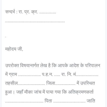
सन्दर्भ : रा. प्र. क्र. …………..
…………………………………………..
.
महोदय जी,
उपरोक्त विषयान्तर्गत लेख है कि आपके आदेश के परिपालन
में ग्राम ………………. प.ह.न. ….. रा. नि. मं……………….
तहसील………………….. जिला…………….. में उपस्थित
हुआ। जहाँ मौका जांच में पाया गया कि अतिक्रमणकर्ता
………………………….. पिता ……………………… जाति