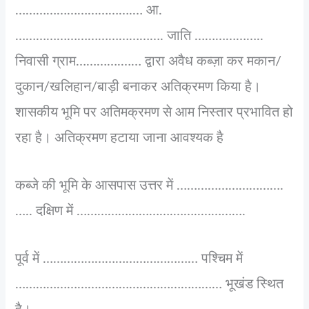
…………………………….… आ.
……………………………………. जाति ………………..
निवासी ग्राम………….…… द्वारा अवैध कब्ज़ा कर मकान/
दुकान/खलिहान/बाड़ी बनाकर अतिक्रमण किया है।
शासकीय भूमि पर अतिमक्रमण से आम निस्तार प्रभावित हो
रहा है। अतिक्रमण हटाया जाना आवश्यक है
कब्जे की भूमि के आसपास उत्तर में ………………………….
….. दक्षिण में ……………………….……..………….
पूर्व में ……………………………………… पश्चिम में
…………………………………………………… भूखंड स्थित