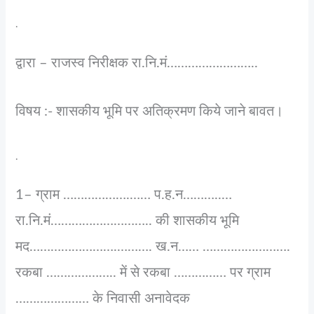
.
द्वारा – राजस्व निरीक्षक रा.नि.मं……………………..
विषय :- शासकीय भूमि पर अतिक्रमण किये जाने बावत।
.
1– ग्राम ……………….…… प.ह.न………..…
रा.नि.मं……………………….. की शासकीय भूमि
मद…………………….………. ख.न…… …………………….
रकबा ……………….. में से रकबा …………… पर ग्राम
………………… के निवासी अनावेदक