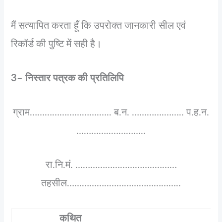
मैं सत्यापित करता हूँ कि उपरोक्त जानकारी सील एवं
रिकॉर्ड की पुष्टि में सही है।
3– निस्तार पत्रक की प्रतिलिपि
ग्राम……………………….….. ब.न. ………….…….. प.ह.न.
…………..…………..
रा.नि.मं. …………………………..………
तहसील……………..………………………..
कथित