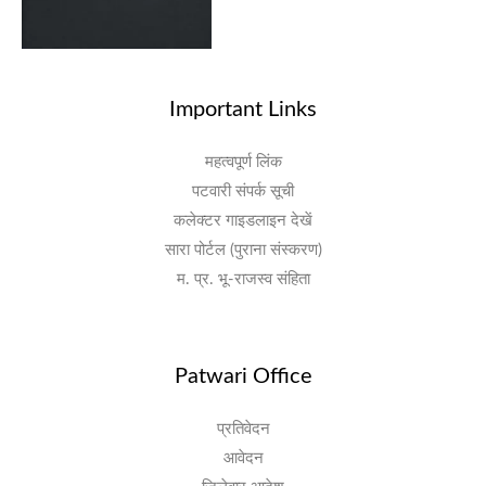
Important Links
महत्वपूर्ण लिंक
पटवारी संपर्क सूची
कलेक्टर गाइडलाइन देखें
सारा पोर्टल (पुराना संस्करण)
म. प्र. भू-राजस्व संहिता
Patwari Office
प्रतिवेदन
आवेदन