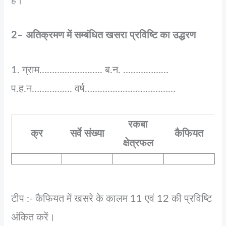
है।
2– अतिक्रमण में सम्बंधित खसरा प्रविष्टि का उद्धरण
1. ग्राम…………..……….. ब.न. ………………
प.ह.न……………. वर्ष………………………………
रकबा
क्र
सर्वे संख्या
कैफियत
क्षेत्रफल
टीप :- कैफियत में खसरे के कालम 11 एवं 12 की प्रविष्टि
अंकित करें।