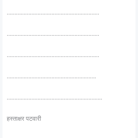
……………………………………………………
……………………………………………………
……………………………………………………
………………………………………………….
……………………………………………………..
हस्ताक्षर पटवारी