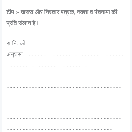
टीप :- खसरा और निस्तार पत्रक, नक्शा व पंचनामा की
प्रति संलग्न है।
रा.नि. की
अनुशंसा……………………………………………………………
……………………………………………….
……………………………………………………………………
……………………………………….…………………….
……………………………………………………………………
………………………………………………………………