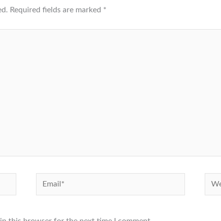
ed.
Required fields are marked
*
Email*
Webs