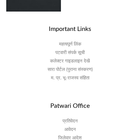
Important Links
महत्वपूर्ण लिंक
पटवारी संपर्क सूची
कलेक्टर गाइडलाइन देखें
सारा पोर्टल (पुराना संस्करण)
म. प्र. भू-राजस्व संहिता
Patwari Office
प्रतिवेदन
आवेदन
जिलेवार आदेश