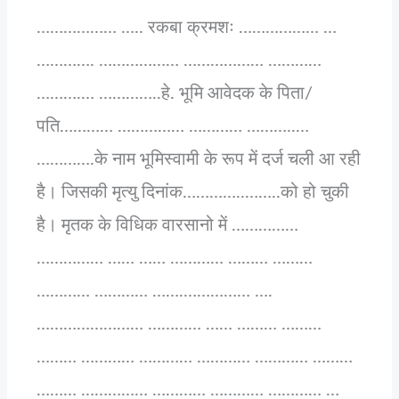
……………… ….. रकबा क्रमशः ……………… …
…………. ……………… ……………… …………
……….… …………..हे. भूमि आवेदक के पिता/
पति………… …………… ………… ………..…
………….के नाम भूमिस्वामी के रूप में दर्ज चली आ रही
है। जिसकी मृत्यु दिनांक…………..……..को हो चुकी
है। मृतक के विधिक वारसानो में ……………
…………… …… …… ………… ……… ………
………… ………… …….…………… ….
…………………… ………… …… ……… ………
……… ………… ………… ………… ………… ………
……… …………… ………… ………… ………… …