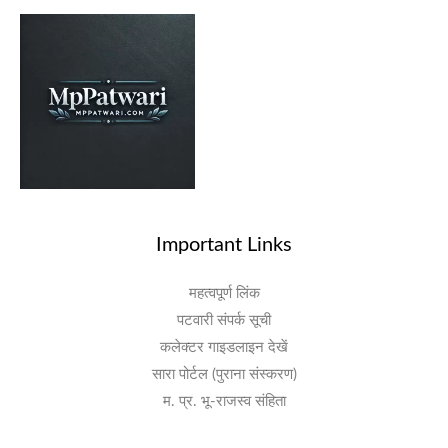
Important Links
महत्वपूर्ण लिंक
पटवारी संपर्क सूची
कलेक्टर गाइडलाइन देखें
सारा पोर्टल (पुराना संस्करण)
म. प्र. भू-राजस्व संहिता