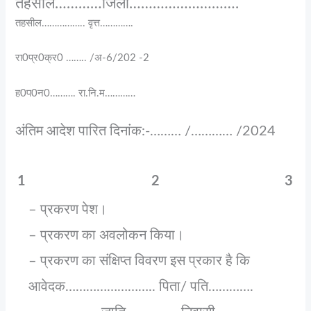
तहसील…………जिला……………………….
तहसील…………….. वृत्त………….
रा0प्र0क्र0 …….. /अ-6/202 -2
ह0प0न0………. रा.नि.म…………
अंतिम आदेश पारित दिनांक:-……… /………… /2024
1
2
3
– प्रकरण पेश।
– प्रकरण का अवलोकन किया।
– प्रकरण का संक्षिप्त विवरण इस प्रकार है कि
आवेदक…………………….. पिता/ पति………….