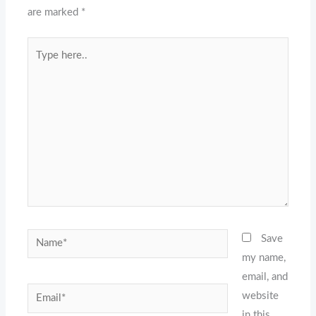
are marked
*
Type
here..
Name*
Save
my name,
email, and
Email*
website
in this