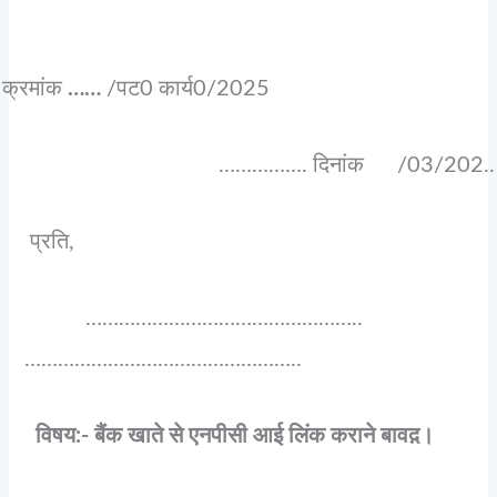
क्रमांक
……
/पट0 कार्य0/2025
……………. दिनांक /03/202..
प्रति,
…………………………………………..
…………………………………………..
विषय:- बैंक खाते से एनपीसी आई लिंक कराने बावद़।