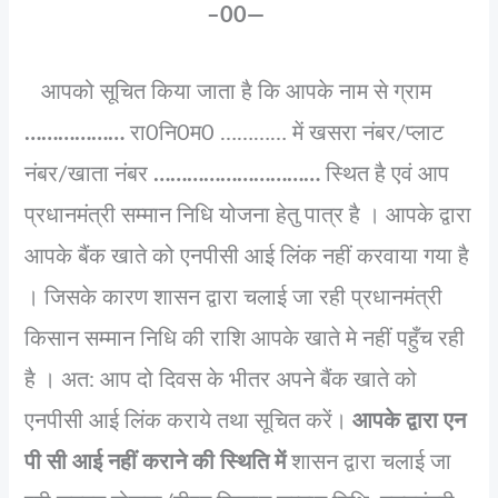
–00—
आपको सूचित किया जाता है कि आपके नाम से ग्राम
………………
रा0नि0म0 ………… में खसरा नंबर/प्‍लाट
नंबर/खाता नंबर
…………………………
स्थित है एवं आप
प्रधानमंत्री सम्मान निधि योजना हेतु पात्र है । आपके द्वारा
आपके बैंक खाते को एनपीसी आई लिंक नहीं करवाया गया है
। जिसके कारण शासन द्वारा चलाई जा रही प्रधानमंत्री
किसान सम्मान निधि की राशि आपके खाते मे नहीं पहुँच रही
है । अत: आप दो दिवस के भीतर अपने बैंक खाते को
एनपीसी आई लिंक कराये तथा सूचित करें।
आपके द्वारा एन
पी सी आई नहीं कराने की स्थिति में
शासन द्वारा चलाई जा