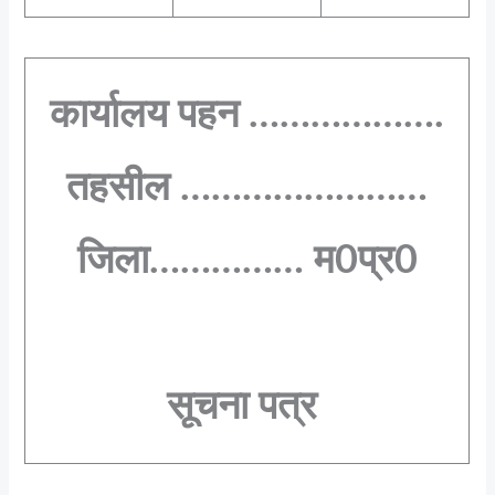
कार्यालय पहन ……………….
तहसील ……………………
जिला…………… म0प्र0
सूचना पत्र