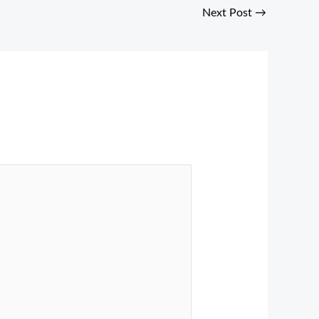
Next Post
→