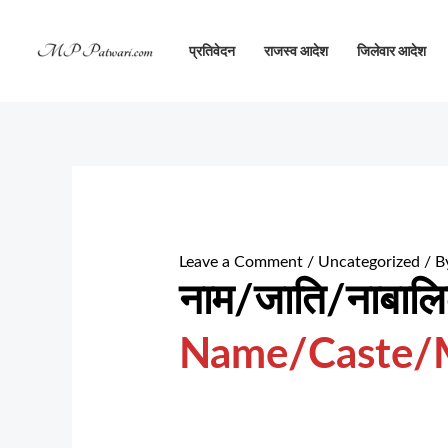
Skip
to
प्रतिवेदन
राजस्व आदेश
जिलेवार आदेश
content
Leave a Comment
/
Uncategorized
/ B
नाम/जाति/नाबालि
Name/Caste/M