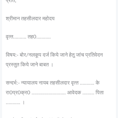
प्रति,
श्रीमान तहसीलदार महोदय
वृत्‍त………. तह0………..
विषय:- बोर/नलकूप दर्ज किये जाने हेतु जांच प्रतिवेदन
प्रस्‍तुत किये जाने बाबत ।
सन्‍दर्भ:- न्‍यायालय नायब तहसीलदार वृत्‍त ……….. के
रा0प्र0क्र0 …………………….. आवेदक ……… पिता
……….. ।