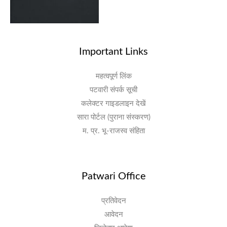
Important Links
महत्वपूर्ण लिंक
पटवारी संपर्क सूची
कलेक्टर गाइडलाइन देखें
सारा पोर्टल (पुराना संस्करण)
म. प्र. भू-राजस्व संहिता
Patwari Office
प्रतिवेदन
आवेदन