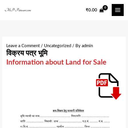
Skip
₹
0.00
to
content
Leave a Comment
/
Uncategorized
/ By
admin
विक्रय पत्र भूमि
Information about Land for Sale