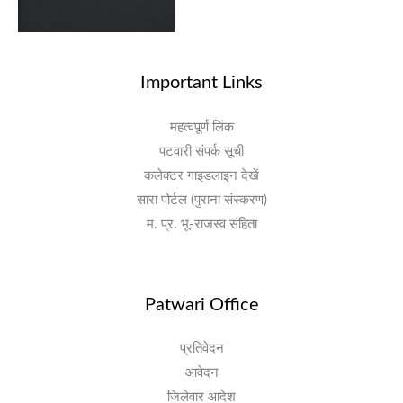
Important Links
महत्वपूर्ण लिंक
पटवारी संपर्क सूची
कलेक्टर गाइडलाइन देखें
सारा पोर्टल (पुराना संस्करण)
म. प्र. भू-राजस्व संहिता
Patwari Office
प्रतिवेदन
आवेदन
जिलेवार आदेश