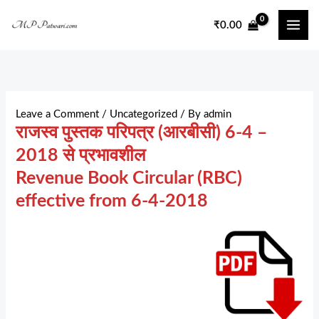
Skip
₹
0.00
to
content
Leave a Comment
/
Uncategorized
/ By
admin
राजस्व पुस्तक परिपत्र (आरबीसी) 6-4 –
2018 से प्रभावशील
Revenue Book Circular (RBC)
effective from 6-4-2018