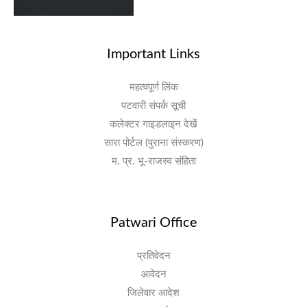
Important Links
महत्वपूर्ण लिंक
पटवारी संपर्क सूची
कलेक्टर गाइडलाइन देखें
सारा पोर्टल (पुराना संस्करण)
म. प्र. भू-राजस्व संहिता
Patwari Office
प्रतिवेदन
आवेदन
जिलेवार आदेश