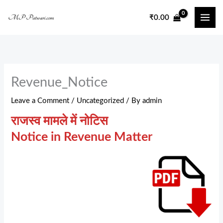
Skip
₹
0.00
to
content
Revenue_Notice
Leave a Comment
/
Uncategorized
/ By
admin
राजस्व मामले में नोटिस
Notice in Revenue Matter