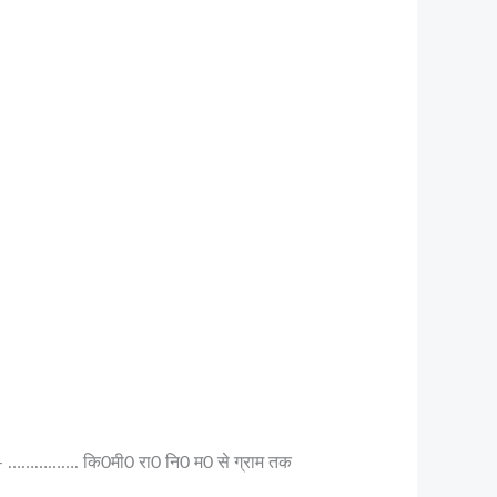
ें – ……………. कि0मी0 रा0 नि0 म0 से ग्राम तक