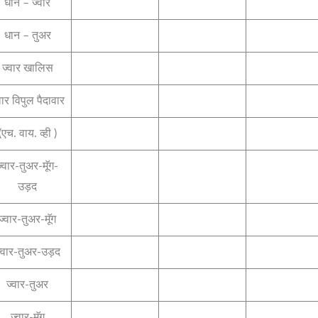
धान – ज्वार
धान – तुअर
ज्वार खालिस
वार विपुल पैदावार
(एच. वाय. व्ही )
ज्वार-तुअर-मॅूग-
उड़द
ज्वार-तुअर-मॅूग
्वार-तुअर-उड़द
ज्वार-तुअर
ज्वार-मॅूग