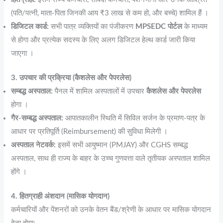
(पति/पत्नी, माता-पिता जिनकी आय ₹3 लाख से कम हो, और बच्चे) शामिल हैं ।
डिजिटल कार्ड:
सभी पात्र व्यक्तियों का पंजीकरण
MPSEDC पोर्टल
के माध्यम
से होगा और प्रत्येक सदस्य के लिए अलग डिजिटल हेल्थ कार्ड जारी किया
जाएगा ।
3. उपचार की प्रक्रिया (कैशलेस और पेपरलेस)
सम्बद्ध अस्पताल:
पैनल में शामिल अस्पतालों में उपचार
कैशलेस और पेपरलेस
होगा ।
गैर-सम्बद्ध अस्पताल:
आपातकालीन स्थिति में सिविल सर्जन के प्रमाण-पत्र के
आधार पर प्रतिपूर्ति (Reimbursement) की सुविधा मिलेगी ।
अस्पताल नेटवर्क:
इसमें सभी आयुष्मान (PMJAY) और CGHS सम्बद्ध
अस्पताल, साथ ही राज्य के बाहर के उच्च गुणवत्ता वाले तृतीयक अस्पताल शामिल
होंगे ।
4. हितग्राही अंशदान (मासिक योगदान)
कर्मचारियों और पेंशनरों को उनके वेतन बैंड/श्रेणी के आधार पर मासिक योगदान