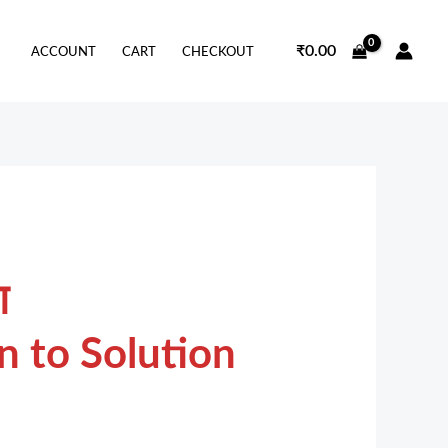
₹
0.00
ACCOUNT
CART
CHECKOUT
ण
n to Solution