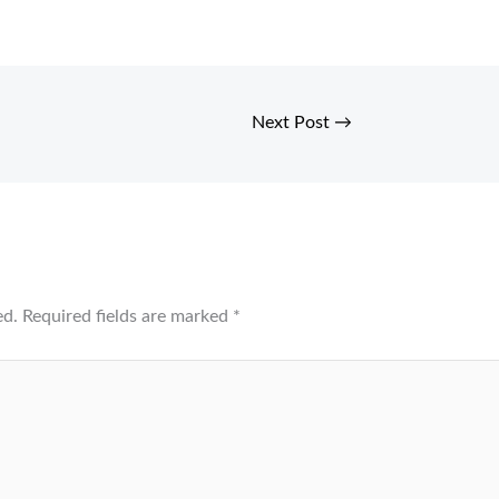
Next Post
→
ed.
Required fields are marked
*