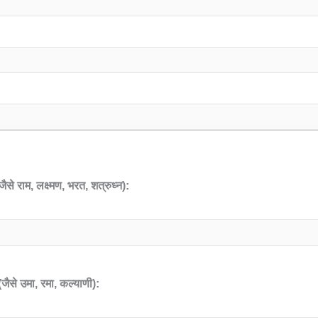
से राम, लक्ष्मण, भरत, शत्रुध्न):
जैसे उमा, रमा, कल्याणी):