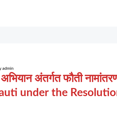
y
admin
 अभियान अंतर्गत फौती नामांतर
uti under the Resolutio